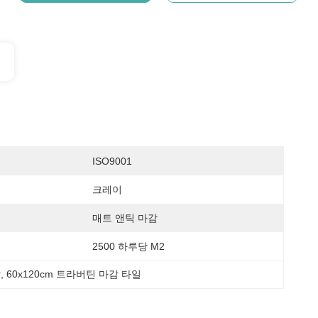
ISO9001
크레이
매트 앤틱 마감
2500 하루당 M2
작
, 
60x120cm 트라버틴 마감 타일