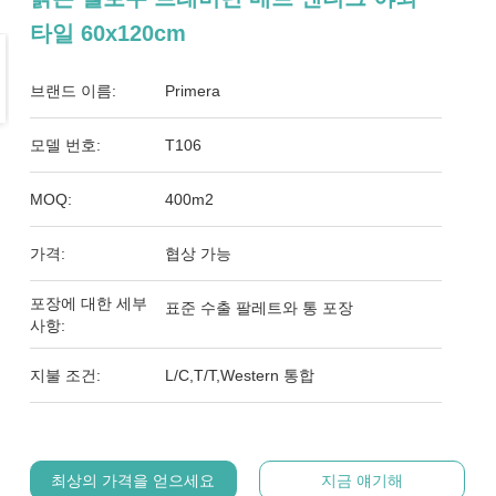
타일 60x120cm
브랜드 이름:
Primera
모델 번호:
T106
MOQ:
400m2
가격:
협상 가능
포장에 대한 세부
표준 수출 팔레트와 통 포장
사항:
지불 조건:
L/C,T/T,Western 통합
최상의 가격을 얻으세요
지금 얘기해