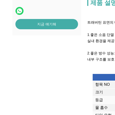
제품 설
트래버틴 표면의 
지금 얘기해
1.좋은 소음 단
실내 환경을 제공
2.좋은 방수 성
내부 구조를 보호 
항목 NO
크기
등급
물 흡수