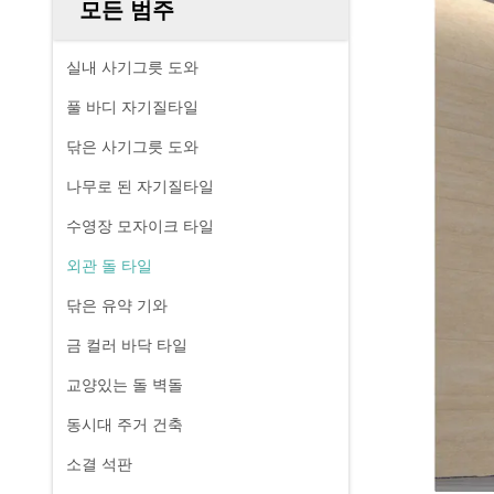
모든 범주
실내 사기그릇 도와
풀 바디 자기질타일
닦은 사기그릇 도와
나무로 된 자기질타일
수영장 모자이크 타일
외관 돌 타일
닦은 유약 기와
금 컬러 바닥 타일
교양있는 돌 벽돌
동시대 주거 건축
소결 석판