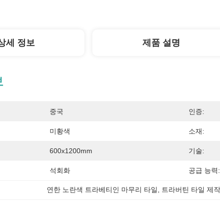
상세 정보
제품 설명
보
중국
인증:
미황색
소재:
600x1200mm
기술:
석회화
공급 능력:
연한 노란색 트라베티인 마무리 타일
, 
트라버틴 타일 제