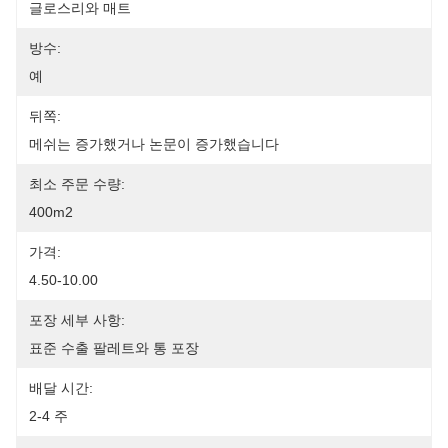
글로스리와 매트
방수:
예
뒤쪽:
메쉬는 증가했거나 논문이 증가했습니다
최소 주문 수량:
400m2
가격:
4.50-10.00
포장 세부 사항:
표준 수출 팔레트와 통 포장
배달 시간:
2-4 주