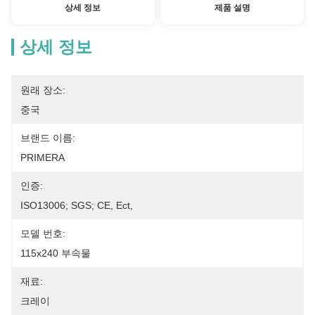
상세 정보
제품 설명
상세 정보
원래 장소:
중국
브랜드 이름:
PRIMERA
인증:
ISO13006; SGS; CE, Ect,
모델 번호:
115x240 부속물
재료:
크레이