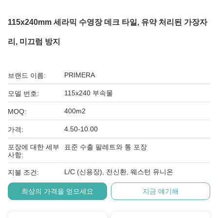
115x240mm 세라믹 수영장 데크 타일, 유약 처리된 가장자
리, 미끄럼 방지
PRIMERA
브랜드 이름:
115x240 부속물
모델 번호:
400m2
MOQ:
4.50-10.00
가격:
포장에 대한 세부
표준 수출 팔레트와 통 포장
사항:
L/C (신용장), 전신환, 웨스턴 유니온
지불 조건:
최상의 가격을 얻으세요
지금 얘기해