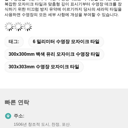
태그:
6 밀리미터 수영장 모자이크 타일
300x300mm 백색 유리 모자이크 수영장 타일
303x303mm 수영장 모자이크 타일
빠른 연락
주소:
1506년 창조적 도시, 찬정, 포산.
TEL :
86--17818909251
이메일