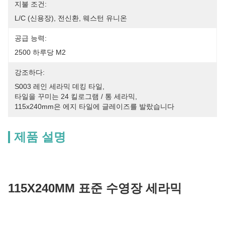
지불 조건:
L/C (신용장), 전신환, 웨스턴 유니온
공급 능력:
2500 하루당 M2
강조하다:
S003 레인 세라믹 데킹 타일
, 
타일을 꾸미는 24 킬로그램 / 통 세라믹
, 
115x240mm은 에지 타일에 글레이즈를 발랐습니다
제품 설명
115X240MM 표준 수영장 세라믹