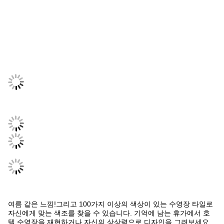
여름 같은 느낌!그리고 100가지 이상의 색상이 있는 수영장 타일로
자신에게 맞는 색조를 찾을 수 있습니다. 기억에 남는 휴가에서 호
텔 수영장을 재현하거나 자신의 상상력으로 디자인을 그려보세요.
복잡한 모자이크 타일과 맞춤형 깊이 표시기부터 수영장 데크를 장
식하기 위한 미끄럼 방지 유약에 이르기까지 당사의 세라믹 타일을
사용하면 수영장의 모든 세부 사항에 개성을 부여할 수 있습니다.