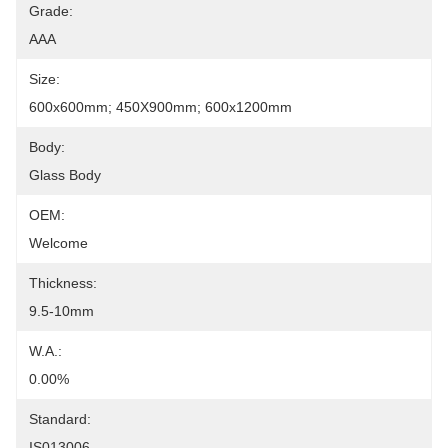
Grade:
AAA
Size:
600x600mm; 450X900mm; 600x1200mm
Body:
Glass Body
OEM:
Welcome
Thickness:
9.5-10mm
W.A.:
0.00%
Standard:
IS013006