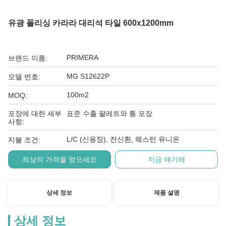
유광 폴리싱 카라라 대리석 타일 600x1200mm
PRIMERA
브랜드 이름:
MG S12622P
모델 번호:
100m2
MOQ:
포장에 대한 세부
표준 수출 팔레트와 통 포장
사항:
L/C (신용장), 전신환, 웨스턴 유니온
지불 조건:
최상의 가격을 얻으세요
지금 얘기해
상세 정보
제품 설명
상세 정보