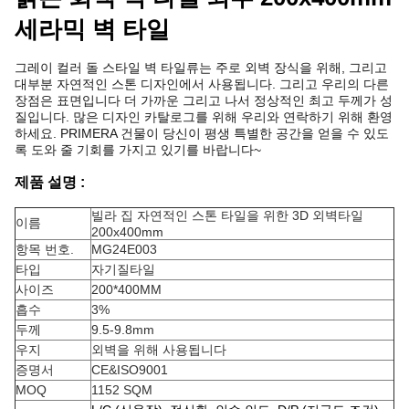
세라믹 벽 타일
그레이 컬러 돌 스타일 벽 타일류는 주로 외벽 장식을 위해, 그리고
대부분 자연적인 스톤 디자인에서 사용됩니다. 그리고 우리의 다른
장점은 표면입니다 더 가까운 그리고 나서 정상적인 최고 두께가 성
질입니다. 많은 디자인 카탈로그를 위해 우리와 연락하기 위해 환영
하세요. PRIMERA 건물이 당신이 평생 특별한 공간을 얻을 수 있도
록 도와 줄 기회를 가지고 있기를 바랍니다~
제품 설명 :
빌라 집 자연적인 스톤 타일을 위한 3D 외벽타일
이름
200x400mm
항목 번호.
MG24E003
타입
자기질타일
사이즈
200*400MM
흡수
3%
두께
9.5-9.8mm
우지
외벽을 위해 사용됩니다
증명서
CE&ISO9001
MOQ
1152 SQM