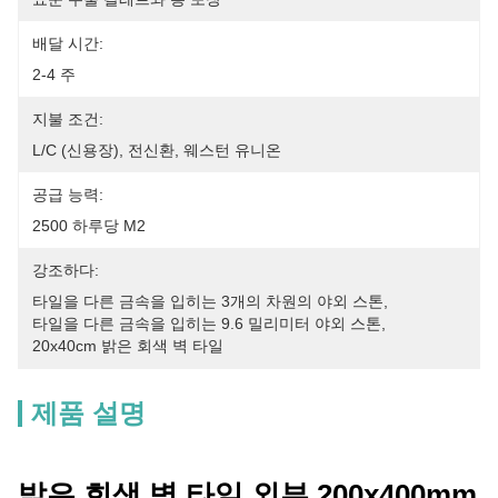
배달 시간:
2-4 주
지불 조건:
L/C (신용장), 전신환, 웨스턴 유니온
공급 능력:
2500 하루당 M2
강조하다:
타일을 다른 금속을 입히는 3개의 차원의 야외 스톤
, 
타일을 다른 금속을 입히는 9.6 밀리미터 야외 스톤
, 
20x40cm 밝은 회색 벽 타일
제품 설명
밝은 회색 벽 타일 외부 200x400mm