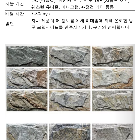
L/C (신용장), 전신환, 인수 인도, D/P (지급도 조건),
지불 기간
웨스턴 유니온, 머니그램, e-점검 기타 등등
배달 시간
7-30days
자사 제품의 더 정보를 위해 이메일에 의해 온화한 방
발언
문 르웹사이트를 만족시키거나, 우리와 연락합니다