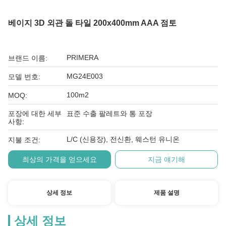
베이지 3D 외관 돌 타일 200x400mm AAA 점토
PRIMERA
브랜드 이름:
MG24E003
모델 번호:
100m2
MOQ:
포장에 대한 세부
표준 수출 팔레트와 통 포장
사항:
L/C (신용장), 전신환, 웨스턴 유니온
지불 조건:
최상의 가격을 얻으세요
지금 얘기해
상세 정보
제품 설명
상세 정보