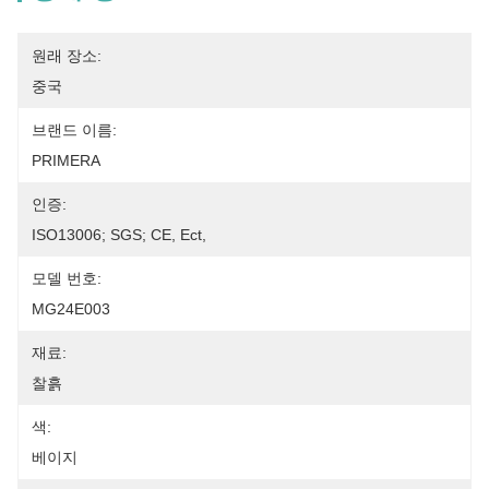
원래 장소:
중국
브랜드 이름:
PRIMERA
인증:
ISO13006; SGS; CE, Ect,
모델 번호:
MG24E003
재료:
찰흙
색:
베이지