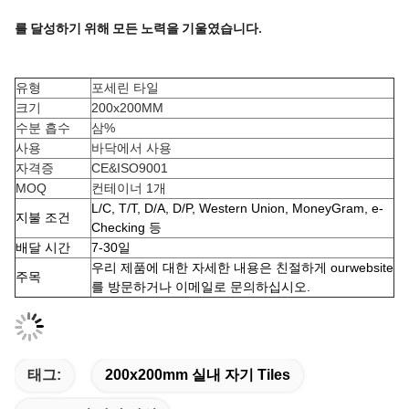
를 달성하기 위해 모든 노력을 기울였습니다.
유형
포세린 타일
크기
200x200MM
수분 흡수
삼%
사용
바닥에서 사용
자격증
CE&ISO9001
MOQ
컨테이너 1개
L/C, T/T, D/A, D/P, Western Union, MoneyGram, e-
지불 조건
Checking 등
배달 시간
7-30일
우리 제품에 대한 자세한 내용은 친절하게 ourwebsite
주목
를 방문하거나 이메일로 문의하십시오.
태그:
200x200mm 실내 자기 Tiles