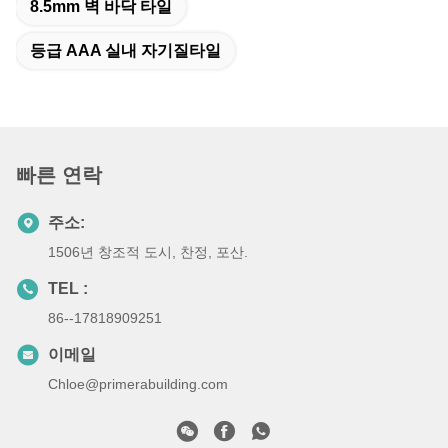
8.5mm 벽 바닥 타일
등급 AAA 실내 자기질타일
빠른 연락
주소:
1506년 창조적 도시, 찬정, 포산.
TEL :
86--17818909251
이메일
Chloe@primerabuilding.com