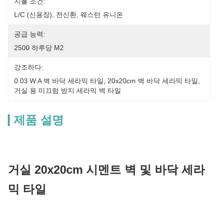
지불 조건:
L/C (신용장), 전신환, 웨스턴 유니온
공급 능력:
2500 하루당 M2
강조하다:
0.03 W.A 벽 바닥 세라믹 타일
, 
20x20cm 벽 바닥 세라믹 타일
, 
거실 용 미끄럼 방지 세라믹 벽 타일
제품 설명
거실 20x20cm 시멘트 벽 및 바닥 세라
믹 타일