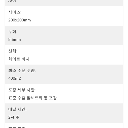
AAA
사이즈:
200x200mm
두께:
8.5mm
신체:
화이트 바디
최소 주문 수량:
400m2
포장 세부 사항:
표준 수출 팔레트와 통 포장
배달 시간:
2-4 주