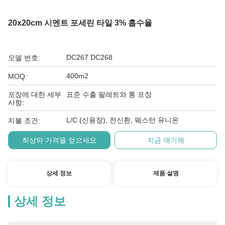
20x20cm 시멘트 포세린 타일 3% 흡수율
DC267 DC268
모델 번호:
400m2
MOQ:
포장에 대한 세부
표준 수출 팔레트와 통 포장
사항:
L/C (신용장), 전신환, 웨스턴 유니온
지불 조건:
최상의 가격을 얻으세요
지금 얘기해
상세 정보
제품 설명
상세 정보