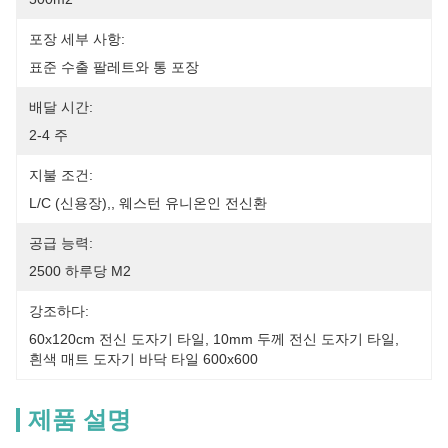
포장 세부 사항:
표준 수출 팔레트와 통 포장
배달 시간:
2-4 주
지불 조건:
L/C (신용장),, 웨스턴 유니온인 전신환
공급 능력:
2500 하루당 M2
강조하다:
60x120cm 전신 도자기 타일
, 
10mm 두께 전신 도자기 타일
, 
흰색 매트 도자기 바닥 타일 600x600
제품 설명