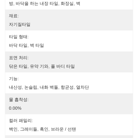
방, 바닥을 하는 내장 타일, 화장실, 벽
재료:
자기질타일
타일 형태:
바닥 타일, 벽 타일
표면 처리:
닦은 타일, 유약 기와, 풀 바디 타일
기능:
내산성, 논슬립, 내화 벽돌, 항균성, 열차단
물 흡착성:
0.00%
컬러 패밀리:
백인, 그레이들, 흑인, 브라운 / 선탠