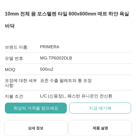
10mm 전체 몸 포스텔렌 타일 600x600mm 매트 하얀 욕실
바닥
PRIMERA
브랜드 이름:
MG-TP6002DLB
모델 번호:
500m2
MOQ:
포장에 대한 세부
표준 수출 팔레트와 통 포장
사항:
L/C (신용장),, 웨스턴 유니온인 전신환
지불 조건:
최상의 가격을 얻으세요
지금 얘기해
상세 정보
제품 설명